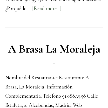
about
¿Porqué lo …
[Read more...]
La
Gabinoteca
A Brasa La Moraleja
Nombre del Restaurante: Restaurante A
Brasa, La Moraleja Información
Complementaria: Teléfono 91.088.39.58 Calle
Estafeta, 2, Alcobendas, Madrid. Web