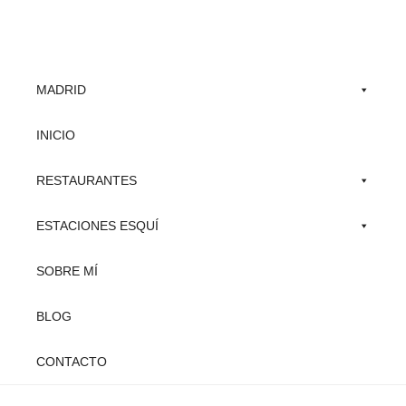
Skip
to
main
MADRID
content
INICIO
RESTAURANTES
ESTACIONES ESQUÍ
SOBRE MÍ
BLOG
CONTACTO