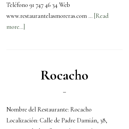
Teléfono 91 747 46 34 Web
www.restaurantelasmoreras.com …
[Read
about
more...]
Las
Moreras
Rocacho
Nombre del Restaurante: Rocacho
Localización: Calle de Padre Damián, 38,