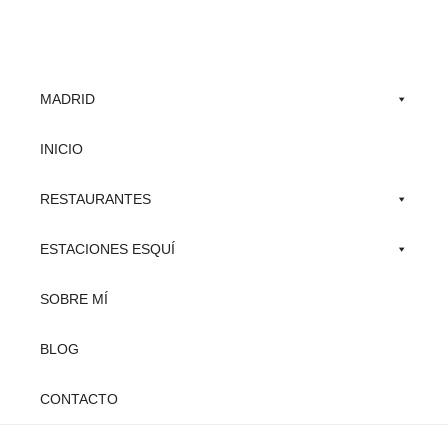
Skip
to
main
MADRID
content
INICIO
RESTAURANTES
ESTACIONES ESQUÍ
SOBRE MÍ
BLOG
CONTACTO