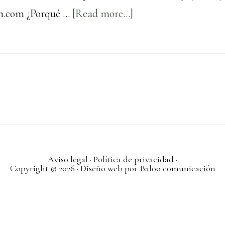
about
n.com ¿Porqué …
[Read more...]
Casa
Fermín
Aviso legal
·
Política de privacidad
·
Copyright © 2026 · Diseño web por
Baloo comunicación