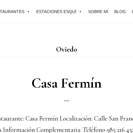
TAURANTES
ESTACIONES ESQUÍ
SOBRE MÍ
BLOG
Oviedo
Casa Fermín
aurante: Casa Fermín Localización: Calle San Franci
as Información Complementaria: Teléfono 985 216 4