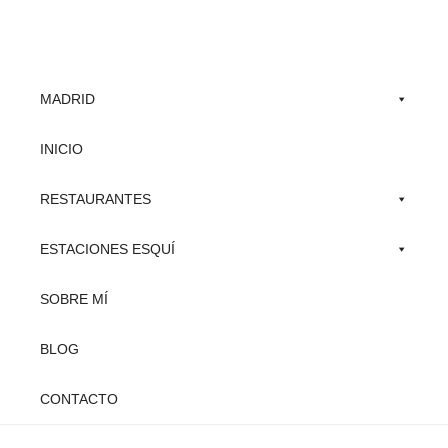
Skip
to
main
MADRID
content
INICIO
RESTAURANTES
ESTACIONES ESQUÍ
SOBRE MÍ
BLOG
CONTACTO