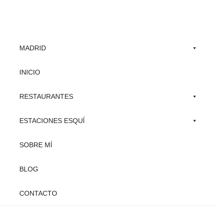
Skip
to
main
MADRID
content
INICIO
RESTAURANTES
ESTACIONES ESQUÍ
SOBRE MÍ
BLOG
CONTACTO