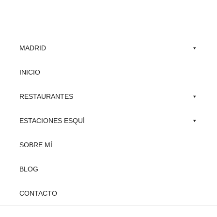
Skip
to
main
MADRID
content
INICIO
RESTAURANTES
ESTACIONES ESQUÍ
SOBRE MÍ
BLOG
CONTACTO