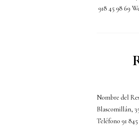
918 45 98 69 W
R
Nombre del Rest
Blascomillán, 
Teléfono 91 845