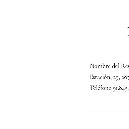
Nombre del Rest
Estación, 29, 
Teléfono 91.845