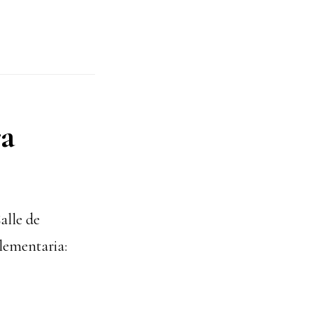
ra
alle de
lementaria: