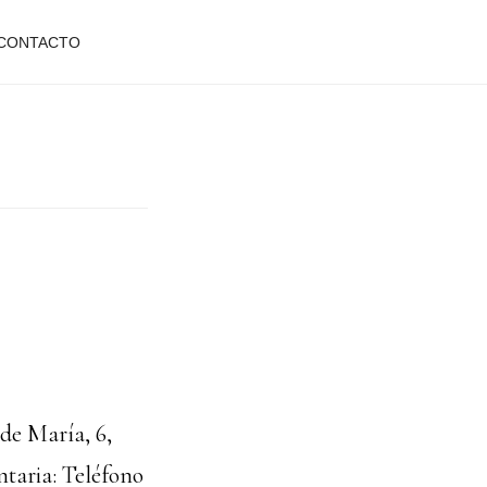
CONTACTO
de María, 6,
taria: Teléfono