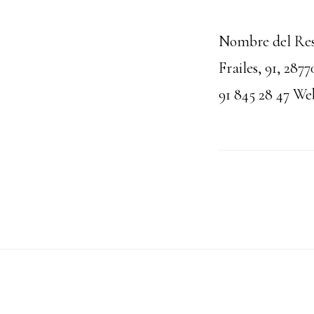
Nombre del Rest
Frailes, 91, 28
91 845 28 47 We