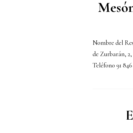
Mesón
Nombre del Rest
de Zurbarán, 2
Teléfono 91 846
E