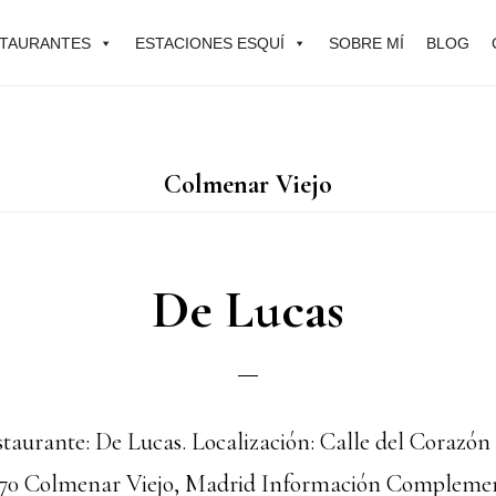
TAURANTES
ESTACIONES ESQUÍ
SOBRE MÍ
BLOG
Colmenar Viejo
De Lucas
aurante: De Lucas. Localización: Calle del Corazón 
70 Colmenar Viejo, Madrid Información Complemen