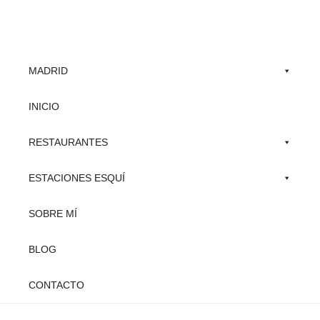
Skip
to
main
MADRID
content
INICIO
RESTAURANTES
ESTACIONES ESQUÍ
SOBRE MÍ
BLOG
CONTACTO